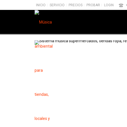
INICIO
SERVICIO
PRECIOS
PROBAR
LOGIN