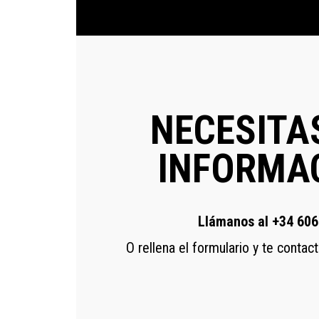
NECESITA
INFORMA
Llámanos al +34 606
O rellena el formulario y te conta