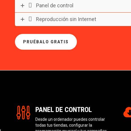
Panel de control
Reproducción sin Internet
PRUÉBALO GRATIS
PANEL DE CONTROL
Desde un ordenador puedes controlar
todas tus tiendas, configurar la
d
programación musical y tus campañas