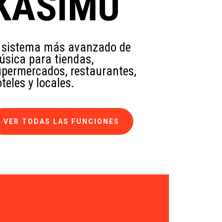
KASIMU
l sistema más avanzado de
úsica para tiendas,
upermercados, restaurantes,
teles y locales.
VER TODAS LAS FUNCIONES