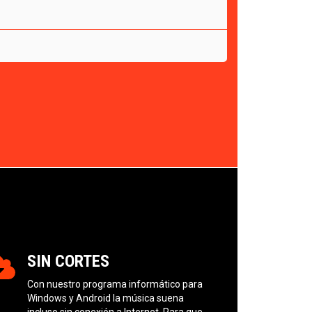
SIN CORTES
Con nuestro programa informático para
Windows y Android la música suena
incluso sin conexión a Internet. Para que