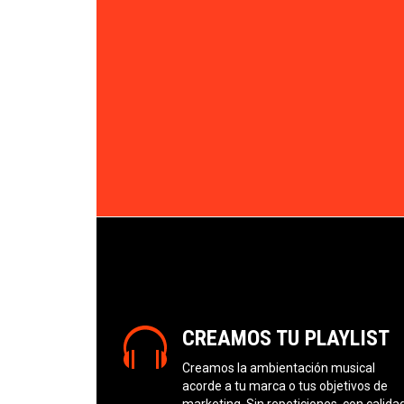
CREAMOS TU PLAYLIST
Creamos la ambientación musical
acorde a tu marca o tus objetivos de
marketing. Sin repeticiones, con calida