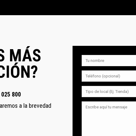
S MÁS
CIÓN?
 025 800
ctaremos a la brevedad